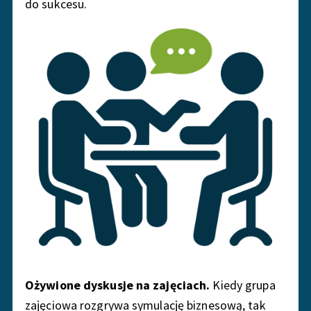
do sukcesu.
Ożywione dyskusje na zajęciach.
Kiedy grupa
zajęciowa rozgrywa symulację biznesową, tak