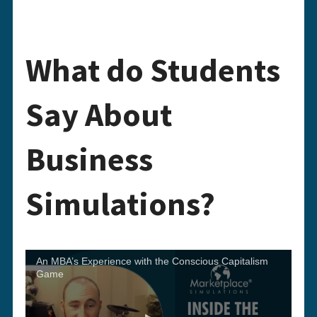
What do Students
Say About
Business
Simulations?
An MBA’s Experience with the Conscious Capitalism
Game