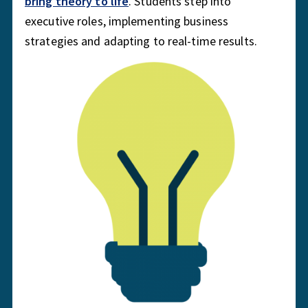
bring theory to life
. Students step into
executive roles, implementing business
strategies and adapting to real-time results.