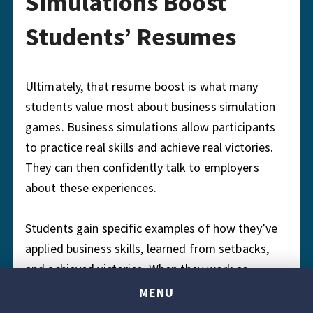
Simulations Boost
Students’ Resumes
Ultimately, that resume boost is what many
students value most about business simulation
games. Business simulations allow participants
to practice real skills and achieve real victories.
They can then confidently talk to employers
about these experiences.
Students gain specific examples of how they’ve
applied business skills, learned from setbacks,
and achieved victories. When they work as
teams, they develop soft skills as a matter of
MENU
course.