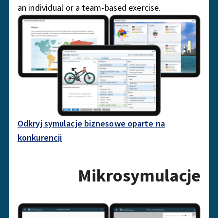
an individual or a team-based exercise.
Odkryj symulacje biznesowe oparte na
konkurencji
Mikrosymulacje