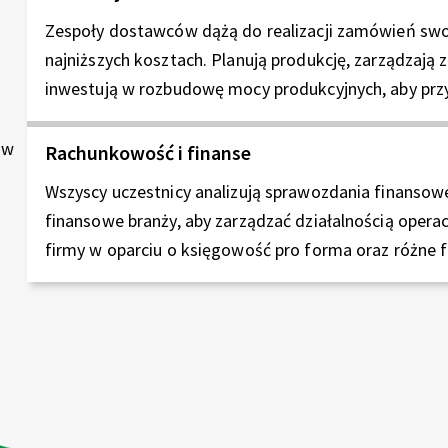
Zespoły dostawców dążą do realizacji zamówień sw
najniższych kosztach. Planują produkcję, zarządzają z
inwestują w rozbudowę mocy produkcyjnych, aby prz
ów
Rachunkowość i finanse
Wszyscy uczestnicy analizują sprawozdania finansowe
finansowe branży, aby zarządzać działalnością operac
firmy w oparciu o księgowość pro forma oraz różne f