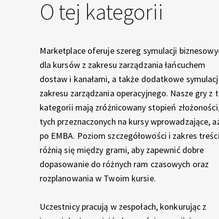
O tej kategorii
Z
Ą
Marketplace oferuje szereg symulacji biznesowy
dla kursów z zakresu zarządzania łańcuchem
C
dostaw i kanałami, a także dodatkowe symulacj
zakresu zarządzania operacyjnego. Nasze gry z t
E
kategorii mają zróżnicowany stopień złożoności
tych przeznaczonych na kursy wprowadzające, a
Ł
po EMBA. Poziom szczegółowości i zakres treśc
różnią się między grami, aby zapewnić dobre
A
dopasowanie do różnych ram czasowych oraz
rozplanowania w Twoim kursie.
Ń
Uczestnicy pracują w zespołach, konkurując z