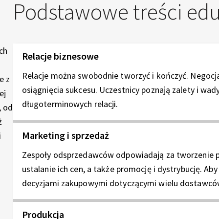
Podstawowe treści ed
ch
Relacje biznesowe
Relacje można swobodnie tworzyć i kończyć. Negocja
e z
osiągnięcia sukcesu. Uczestnicy poznają zalety i wad
ej
długoterminowych relacji.
, od
ż
Marketing i sprzedaż
i
Zespoły odsprzedawców odpowiadają za tworzenie po
ustalanie ich cen, a także promocję i dystrybucję. A
decyzjami zakupowymi dotyczącymi wielu dostawcó
Produkcja