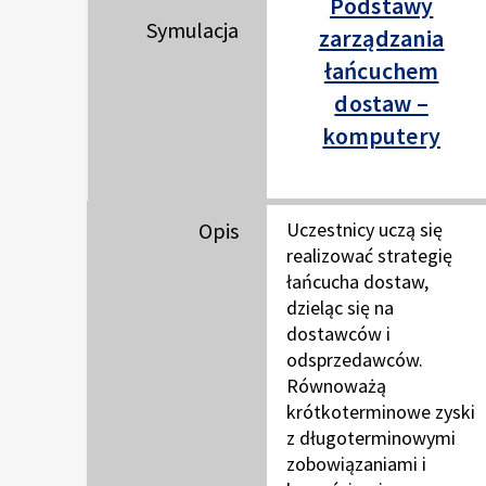
Podstawy
Symulacja
zarządzania
łańcuchem
dostaw –
komputery
Opis
Uczestnicy uczą się
realizować strategię
łańcucha dostaw,
dzieląc się na
dostawców i
odsprzedawców.
Równoważą
krótkoterminowe zyski
z długoterminowymi
zobowiązaniami i