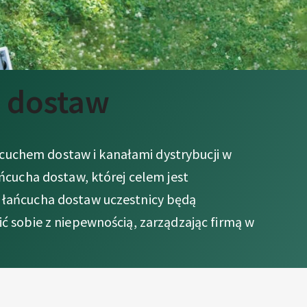
a dostaw
cuchem dostaw i kanałami dystrybucji w
ńcucha dostaw, której celem jest
u łańcucha dostaw uczestnicy będą
ć sobie z niepewnością, zarządzając firmą w