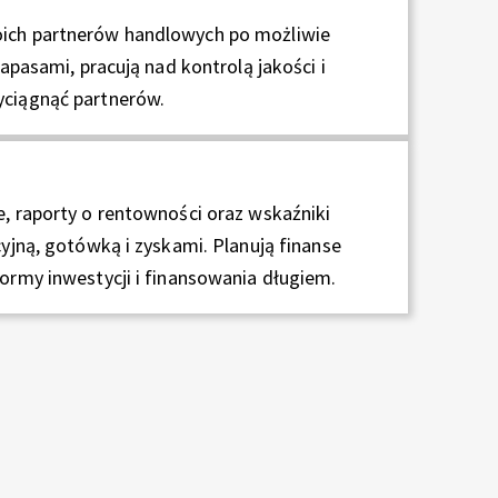
oich partnerów handlowych po możliwie
apasami, pracują nad kontrolą jakości i
yciągnąć partnerów.
, raporty o rentowności oraz wskaźniki
yjną, gotówką i zyskami. Planują finanse
ormy inwestycji i finansowania długiem.