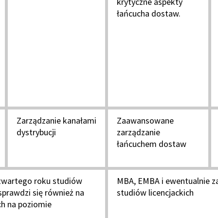
krytyczne aspekty
łańcucha dostaw.
Zarządzanie kanałami
Zaawansowane
dystrybucji
zarządzanie
łańcuchem dostaw
czwartego roku studiów
MBA, EMBA i ewentualnie z
 sprawdzi się również na
studiów licencjackich
h na poziomie