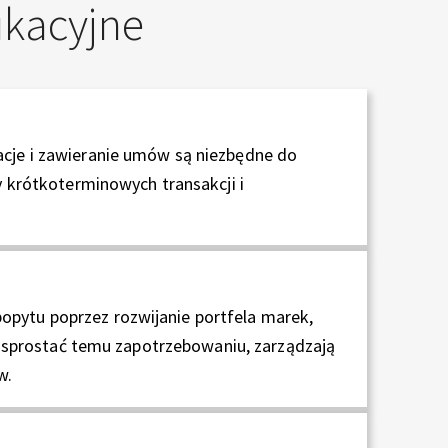
ukacyjne
cje i zawieranie umów są niezbędne do
y krótkoterminowych transakcji i
pytu poprzez rozwijanie portfela marek,
by sprostać temu zapotrzebowaniu, zarządzają
w.