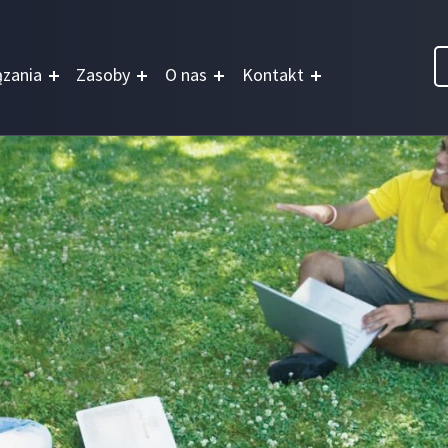
zania
Zasoby
O nas
Kontakt