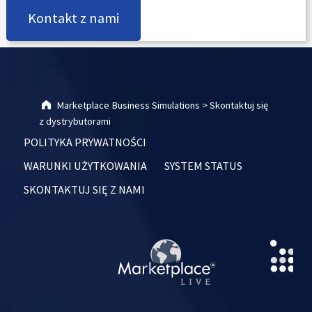
Kontakt z nami
Skip back to main navigation
Marketplace Business Simulations
>
Skontaktuj się
z dystrybutorami
POLITYKA PRYWATNOŚCI
WARUNKI UŻYTKOWANIA
SYSTEM STATUS
SKONTAKTUJ SIĘ Z NAMI