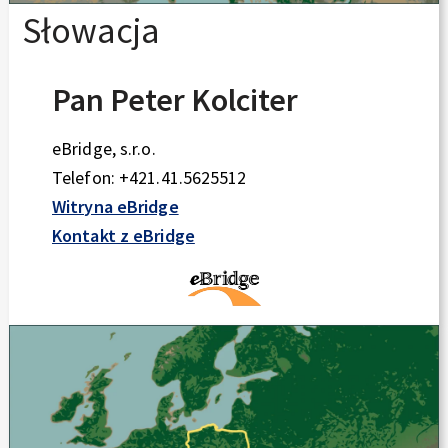
Słowacja
Pan Peter Kolciter
eBridge, s.r.o.
Telefon: +421.41.5625512
Witryna eBridge
Kontakt z eBridge