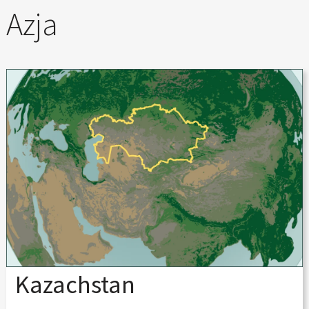
Azja
Kazachstan