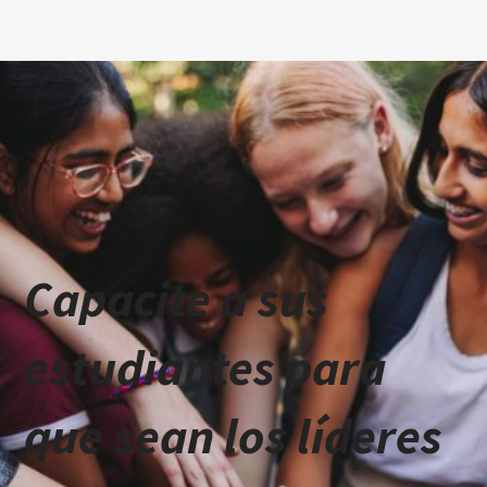
Capacite a sus
estudiantes para
que sean los líderes