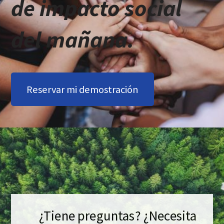
de impacto social
del mañana.
Reservar mi demostración
¿Tiene preguntas? ¿Necesita