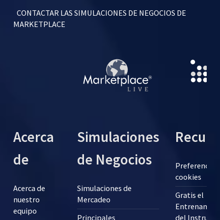
CONTACTAR LAS SIMULACIONES DE NEGOCIOS DE
MARKETPLACE
Acerca
Simulaciones
Recurs
de
de Negocios
Preferencias
cookies
Acerca de
Simulaciones de
Gratis el
nuestro
Mercadeo
Entrenamien
equipo
Principales
del Instructo