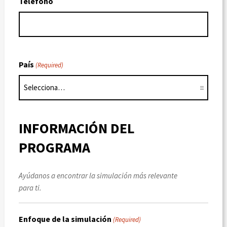
Teléfono
País
(Required)
INFORMACIÓN DEL
PROGRAMA
Ayúdanos a encontrar la simulación más relevante
para ti.
Enfoque de la simulación
(Required)