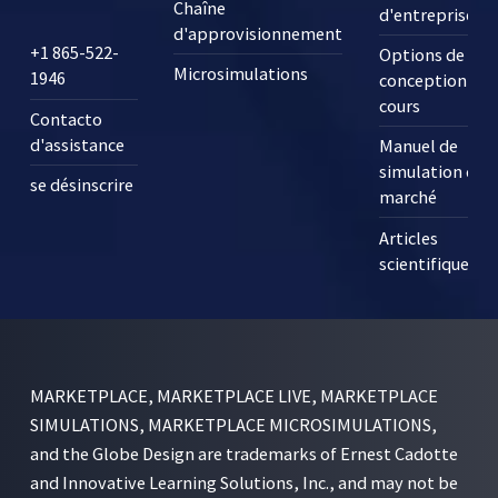
Chaîne
d'entreprise ?
d'approvisionnement
+1 865-522-
Options de
Microsimulations
1946
conception des
cours
Contacto
d'assistance
Manuel de
simulation de
se désinscrire
marché
Articles
scientifiques
MARKETPLACE, MARKETPLACE LIVE, MARKETPLACE
SIMULATIONS, MARKETPLACE MICROSIMULATIONS,
and the Globe Design are trademarks of Ernest Cadotte
and Innovative Learning Solutions, Inc., and may not be