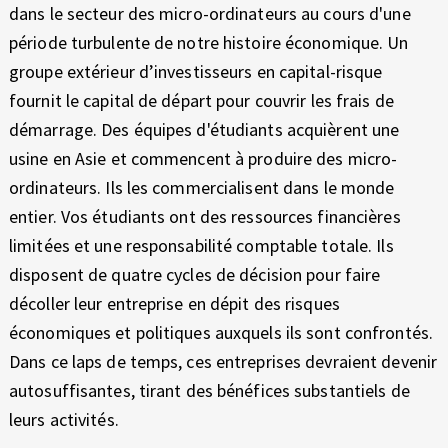
É
dans le secteur des micro-ordinateurs au cours d'une
période turbulente de notre histoire économique. Un
D
groupe extérieur d’investisseurs en capital-risque
I
fournit le capital de départ pour couvrir les frais de
démarrage. Des équipes d'étudiants acquièrent une
T
usine en Asie et commencent à produire des micro-
I
ordinateurs. Ils les commercialisent dans le monde
O
entier. Vos étudiants ont des ressources financières
limitées et une responsabilité comptable totale. Ils
N
disposent de quatre cycles de décision pour faire
P
décoller leur entreprise en dépit des risques
économiques et politiques auxquels ils sont confrontés.
C
Dans ce laps de temps, ces entreprises devraient devenir
autosuffisantes, tirant des bénéfices substantiels de
leurs activités.