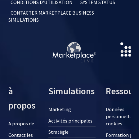
CONDITIONS D'UTILISATION
SYSTEM STATUS
CONTACTER MARKETPLACE BUSINESS
SIMULATIONS
à
Simulations
Ressour
propos
Marketing
Données
personnelles e
Activités principales
A propos de
cookies
Stratégie
Contact les
Formation grat