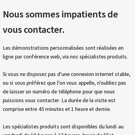
E
X
Nous sommes impatients de
P
E
vous contacter.
R
I
E
Les démonstrations personnalisées sont réalisées en
N
ligne par conférence web, via nos spécialistes produits.
C
E
Si vous ne disposez pas d'une connexion internet stable,
ou si vous préférez que l’on vous appelle, n'oubliez pas
de laisser un numéro de téléphone pour que nous
puissions vous contacter. La durée de la visite est
comprise entre 45 minutes et 1 heure et demie.
Les spécialistes produits sont disponibles du lundi au