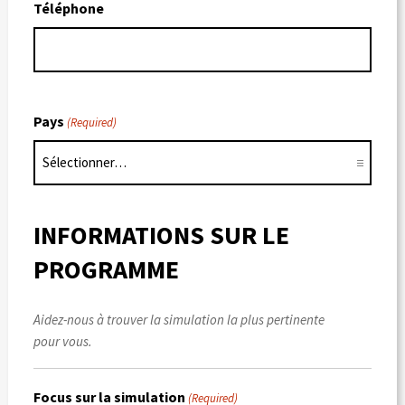
Téléphone
Pays
(Required)
INFORMATIONS SUR LE
PROGRAMME
Aidez-nous à trouver la simulation la plus pertinente
pour vous.
Focus sur la simulation
(Required)