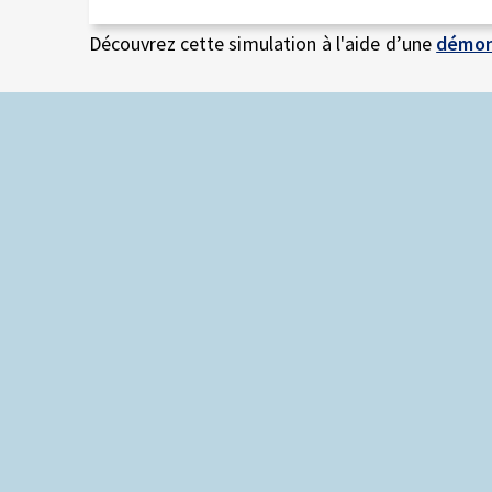
Découvrez cette simulation à l'aide d’une
démon