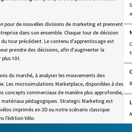
S
a
ion pour de nouvelles divisions de marketing et prennent
N
entreprise dans son ensemble. Chaque tour de décision
s du tour précédent. Le contenu d'apprentissage est
C
pour prendre des décisions, afin d'augmenter la
t
 plus tôt.
C
tions du marché, à analyser les mouvements des
8
ie. Les microsimulations Marketplace, disponibles à des
ains concepts commerciaux de manière plus approfondie,
les matériaux pédagogiques. Strategic Marketing est
s vélos imprimés en 3D ou notre scénario classique
A
s l'édition Vélo.