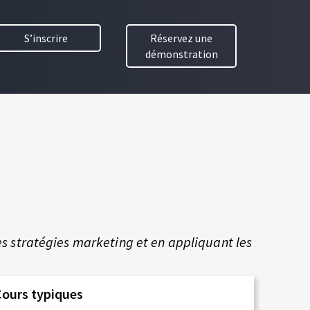
S’inscrire
Réservez une
démonstration
es stratégies marketing et en appliquant les
Cours typiques