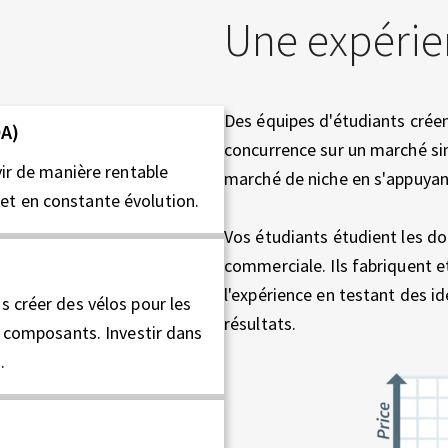
Une expérien
Des équipes d'étudiants créen
OA)
concurrence sur un marché sim
vir de manière rentable
marché de niche en s'appuyant
et en constante évolution.
Vos étudiants étudient les d
commerciale. Ils fabriquent e
l'expérience en testant des i
s créer des vélos pour les
résultats.
e composants. Investir dans
.