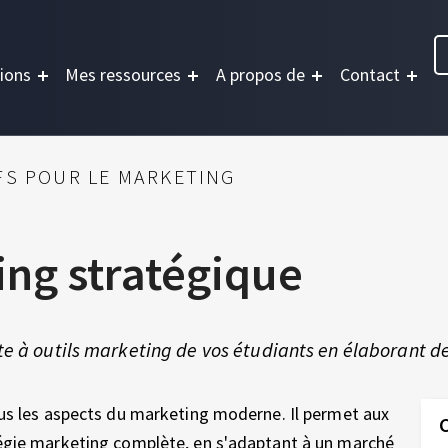
ions
Mes ressources
A propos de
Contact
FS POUR LE MARKETING
ng stratégique
te à outils marketing de vos étudiants en élaborant d
ous les aspects du marketing moderne. Il permet aux
tégie marketing complète, en s'adaptant à un marché