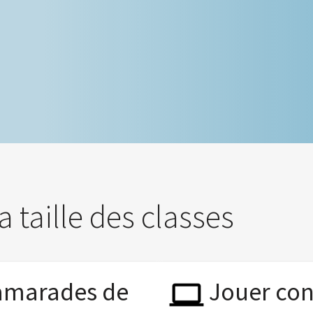
a taille des classes
camarades de
Jouer cont