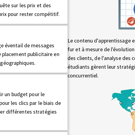
uête sur les prix et des
rix pour rester compétitif.
Le contenu d'apprentissage e
rge éventail de messages
fur et à mesure de l'évolutio
e placement publicitaire en
des clients, de l'analyse des 
 géographiques.
étudiants gèrent leur straté
concurrentiel.
lir un budget pour le
ur les clics par le biais de
er différentes stratégies