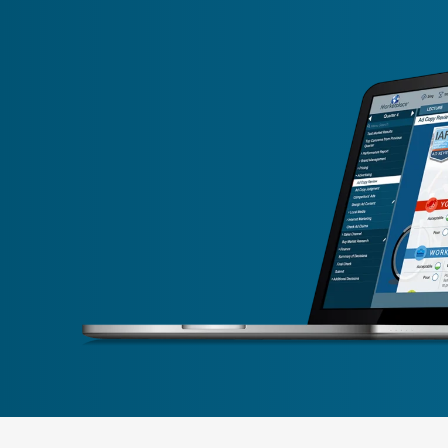
É
G
I
Q
U
E