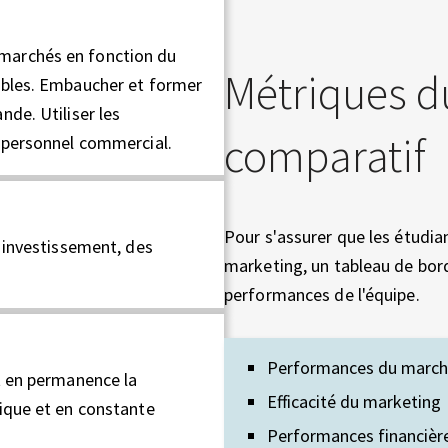
marchés en fonction du
Métriques d
ibles. Embaucher et former
de. Utiliser les
comparatif
u personnel commercial.
Pour s'assurer que les étudia
r investissement, des
marketing, un tableau de bord
performances de l'équipe.
Performances du marc
t en permanence la
Efficacité du marketing
ique et en constante
Performances financièr