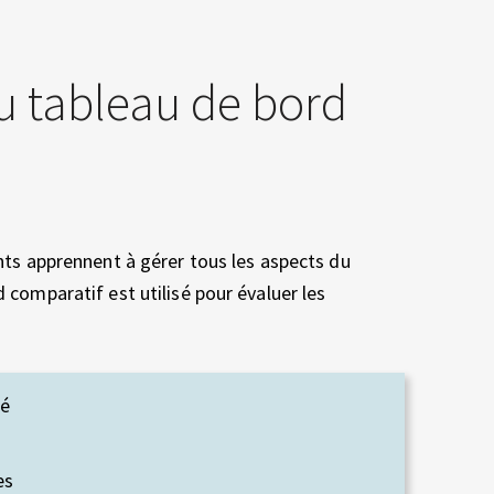
u tableau de bord
nts apprennent à gérer tous les aspects du
 comparatif est utilisé pour évaluer les
hé
es