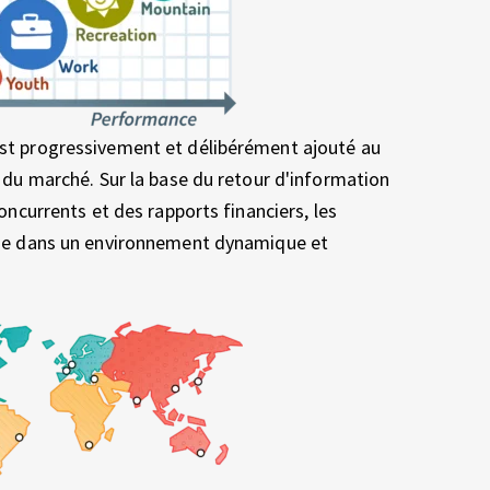
st progressivement et délibérément ajouté au
n du marché. Sur la base du retour d'information
concurrents et des rapports financiers, les
gie dans un environnement dynamique et