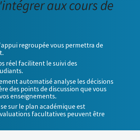
'intégrer aux cours de
appui regroupée vous permettra de
t.
 réel facilitent le suivi des
udiants.
nement automatisé analyse les décisions
ère des points de discussion que vous
 vos enseignements.
se sur le plan académique est
valuations facultatives peuvent être