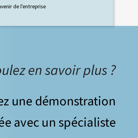
venir de l'entreprise
ulez en savoir plus ?
z une démonstration
ée avec un spécialiste