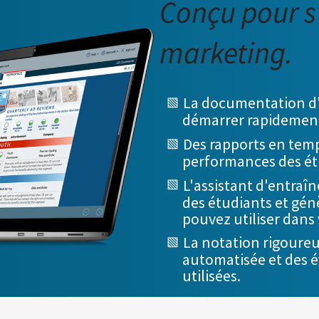
Conçu pour s
marketing.
La documentation d'
démarrer rapidemen
Des rapports en temps
performances des ét
L'assistant d'entraî
des étudiants et gén
pouvez utiliser dans
La notation rigoureu
automatisée et des é
utilisées.