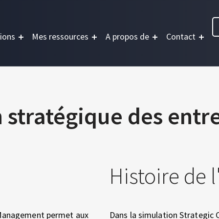
ions
Mes ressources
A propos de
Contact
 stratégique des entr
Histoire de 
e Management permet aux
Dans la simulation Strategic