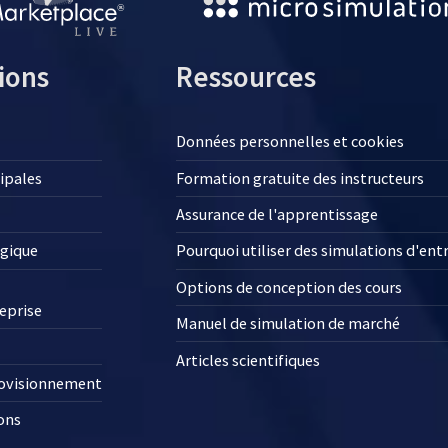
ions
Ressources
Données personnelles et cookies
cipales
Formation gratuite des instructeurs
Assurance de l'apprentissage
égique
Pourquoi utiliser des simulations d'ent
Options de conception des cours
reprise
Manuel de simulation de marché
Articles scientifiques
rovisionnement
ons