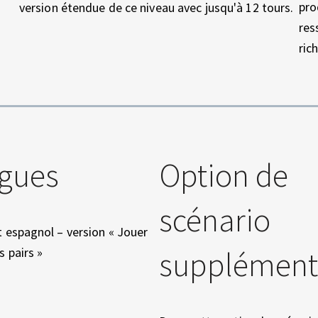
pro
version étendue de ce niveau avec jusqu'à 12 tours.
res
ric
gues
Option de
scénario
t espagnol – version « Jouer
supplément
s pairs »