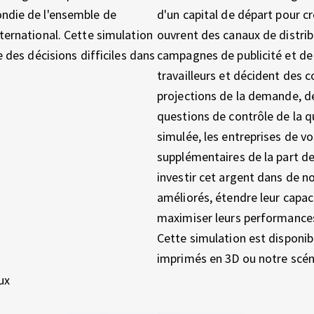
ndie de l'ensemble de
d'un capital de départ pour cr
ternational. Cette simulation
ouvrent des canaux de distri
 des décisions difficiles dans
campagnes de publicité et de
travailleurs et décident des 
projections de la demande, d
questions de contrôle de la qu
simulée, les entreprises de v
supplémentaires de la part des
investir cet argent dans de n
améliorés, étendre leur capac
maximiser leurs performances
Cette simulation est disponi
imprimés en 3D ou notre scéna
ux