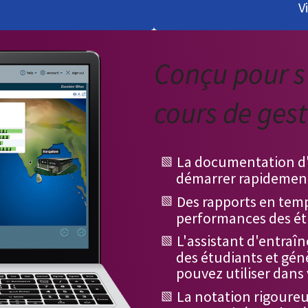
V
Conçu pour s
cours de ges
La documentation d'
démarrer rapidemen
Des rapports en temps
performances des ét
L'assistant d'entraî
des étudiants et gén
pouvez utiliser dans
La notation rigoureu