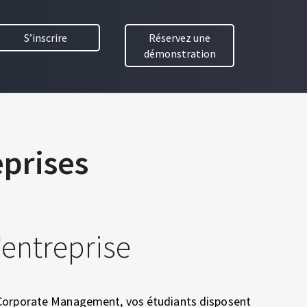
S’inscrire
Réservez une
démonstration
eprises
l'entreprise
 Corporate Management, vos étudiants disposent