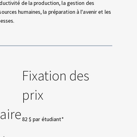
ductivité de la production, la gestion des
sources humaines, la préparation à l'avenir et les
hesses.
Fixation des
prix
aire
82 $ par étudiant*