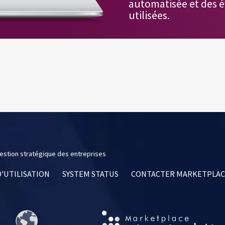
automatisée et des é
utilisées.
estion stratégique des entreprises
'UTILISATION
SYSTEM STATUS
CONTACTER MARKETPLACE