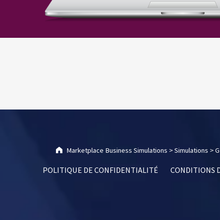
Skip back to main navigation
Marketplace Business Simulations
>
Simulations
>
G
POLITIQUE DE CONFIDENTIALITÉ
CONDITIONS D