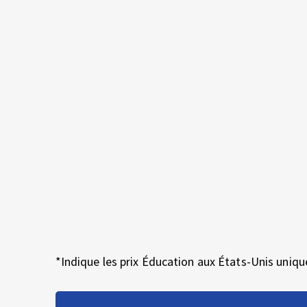
S
E
S
*Indique les prix Éducation aux États-Unis uniqu