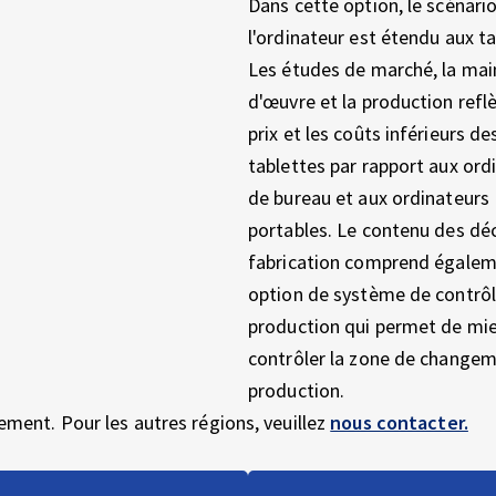
Dans cette option, le scénari
l'ordinateur est étendu aux ta
Les études de marché, la mai
d'œuvre et la production reflè
prix et les coûts inférieurs de
tablettes par rapport aux ord
de bureau et aux ordinateurs
portables. Le contenu des dé
fabrication comprend égalem
option de système de contrôl
production qui permet de mi
contrôler la zone de change
production.
ement. Pour les autres régions, veuillez
nous contacter.