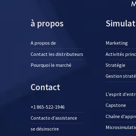
à propos
Simulat
A propos de
Marketing
Contact les distributeurs
Activités prin
Pourquoi le marché
Stratégie
Gestion strat
Contact
L'esprit d'ent
Capstone
+1 865-522-1946
Chaîne d'app
Contacto d'assistance
Microsimulati
se désinscrire