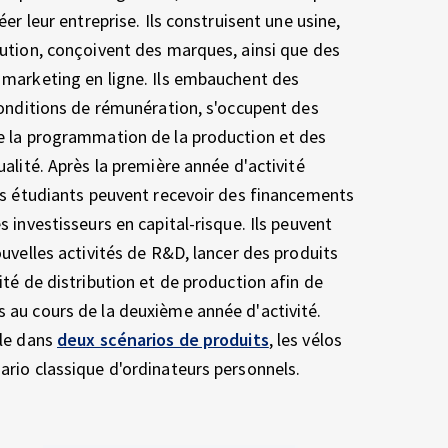
éer leur entreprise. Ils construisent une usine,
bution, conçoivent des marques, ainsi que des
 marketing en ligne. Ils embauchent des
conditions de rémunération, s'occupent des
e la programmation de la production et des
alité. Après la première année d'activité
os étudiants peuvent recevoir des financements
 investisseurs en capital-risque. Ils peuvent
ouvelles activités de R&D, lancer des produits
ité de distribution et de production afin de
 au cours de la deuxième année d'activité.
ble dans
deux scénarios de produits
, les vélos
rio classique d'ordinateurs personnels.