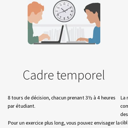
Cadre temporel
8 tours de décision, chacun prenant 3½ à 4 heures
La 
par étudiant.
com
des
cib
Pour un exercice plus long, vous pouvez envisager la