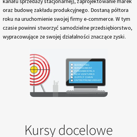
kanału sprzedaży stacjonarnej), zaprojektowanie marek
E
oraz budowę zakładu produkcyjnego. Dostaną półtora
R
roku na uruchomienie swojej firmy e-commerce. W tym
czasie powinni stworzyć samodzielne przedsiębiorstwo,
Y
wypracowujące ze swojej działalności znaczące zyski.
Kursy docelowe