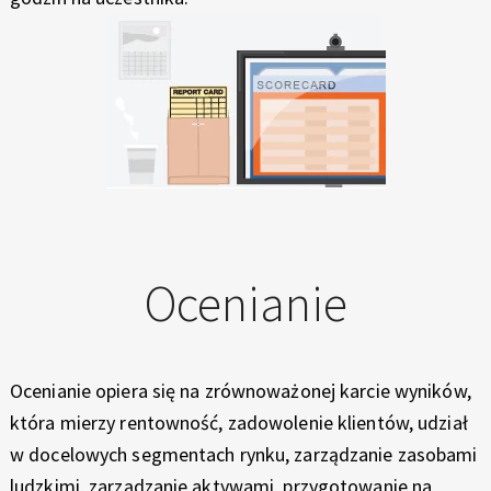
Ocenianie
Ocenianie opiera się na zrównoważonej karcie wyników,
która mierzy rentowność, zadowolenie klientów, udział
w docelowych segmentach rynku, zarządzanie zasobami
ludzkimi, zarządzanie aktywami, przygotowanie na