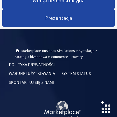
Wersja demonstracyjna
Prezentacja
Skip back to main navigation
Marketplace Business Simulations
>
Symulacje
>
Strategia biznesowa e-commerce – rowery
POLITYKA PRYWATNOŚCI
WARUNKI UŻYTKOWANIA
SYSTEM STATUS
SKONTAKTUJ SIĘ Z NAMI