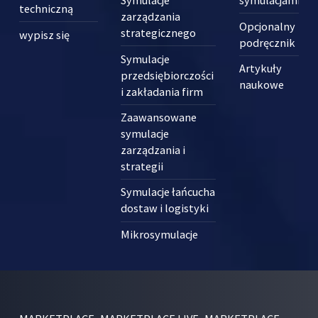
Symulacje
symulacjami
techniczną
zarządzania
Opcjonalny
strategicznego
wypisz się
podręcznik
Symulacje
Artykuły
przedsiębiorczości
naukowe
i zakładania firm
Zaawansowane
symulacje
zarządzania i
strategii
Symulacje łańcucha
dostaw i logistyki
Mikrosymulacje