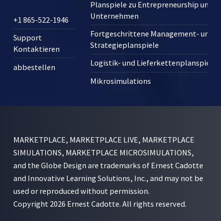
Planspiele zu Entrepreneurship und 
Unternehmen
+1 865-522-1946
Fortgeschrittene Management- und
Support
Strategieplanspiele
Kontaktieren
Logistik- und Lieferkettenplanspiele
abbestellen
Mikrosimulations
MARKETPLACE, MARKETPLACE LIVE, MARKETPLACE
SIMULATIONS, MARKETPLACE MICROSIMULATIONS,
and the Globe Design are trademarks of Ernest Cadotte
and Innovative Learning Solutions, Inc., and may not be
used or reproduced without permission.
Copyright 2026 Ernest Cadotte. All rights reserved.