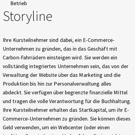
R
Betrieb
Storyline
A
T
E
Ihre Kursteilnehmer sind dabei, ein E-Commerce-
Unternehmen zu gründen, das in das Geschäft mit
G
Carbon-Fahrrädern einsteigen wird. Sie werden ein
I
vollständig integriertes Unternehmen sein, das von der
Verwaltung der Website über das Marketing und die
E
Produktion bis hin zur Personalverwaltung alles
–
abdeckt. Sie verfügen über begrenzte finanzielle Mittel
und tragen die volle Verantwortung für die Buchhaltung.
F
Ihre Kursteilnehmer erhalten das Startkapital, um ihr E-
A
Commerce-Unternehmen zu gründen. Sie können dieses
Geld verwenden, um ein Webcenter (oder einen
H