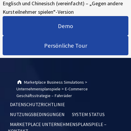
Englisch und Chinesisch (vereinfacht) – „Gegen andere
Kursteilnehmer spielen“-Version
Demo
Persönliche Tour
Skip back to main navigation
Marketplace Business Simulations
>
Unternehmensplanspiele
>
E-Commerce
Geschäftsstrategie – Fahrräder
DATENSCHUTZRICHTLINIE
NUTZUNGSBEDINGUNGEN
SYSTEM STATUS
MARKETPLACE UNTERNEHMENSPLANSPIELE –
KONTAKT