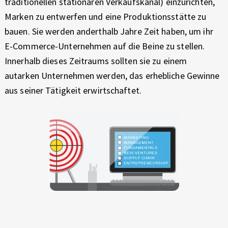
traditionellen stationären Verkaufskanal) einzurichten,
R
Marken zu entwerfen und eine Produktionsstätte zu
R
bauen. Sie werden anderthalb Jahre Zeit haben, um ihr
E-Commerce-Unternehmen auf die Beine zu stellen.
Ä
Innerhalb dieses Zeitraums sollten sie zu einem
D
autarken Unternehmen werden, das erhebliche Gewinne
aus seiner Tätigkeit erwirtschaftet.
E
R