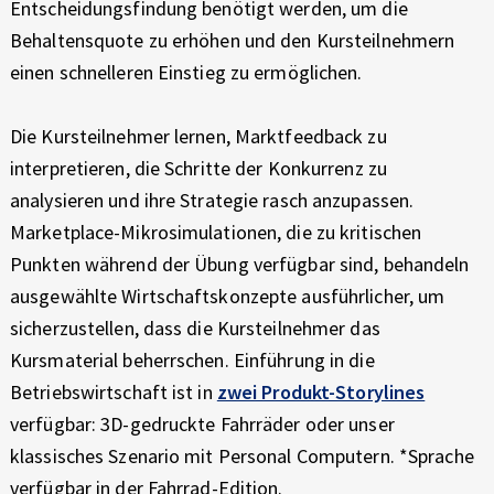
B
Entscheidungsfindung benötigt werden, um die
Behaltensquote zu erhöhen und den Kursteilnehmern
S
einen schnelleren Einstieg zu ermöglichen.
W
Die Kursteilnehmer lernen, Marktfeedback zu
I
interpretieren, die Schritte der Konkurrenz zu
R
analysieren und ihre Strategie rasch anzupassen.
Marketplace-Mikrosimulationen, die zu kritischen
T
Punkten während der Übung verfügbar sind, behandeln
S
ausgewählte Wirtschaftskonzepte ausführlicher, um
sicherzustellen, dass die Kursteilnehmer das
C
Kursmaterial beherrschen. Einführung in die
H
Betriebswirtschaft ist in
zwei Produkt-Storylines
A
verfügbar: 3D-gedruckte Fahrräder oder unser
klassisches Szenario mit Personal Computern. *Sprache
F
verfügbar in der Fahrrad-Edition.