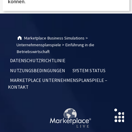
können.
Skip back to main navigation
Marketplace Business Simulations
>
Unternehmensplanspiele
>
Einführung in die
Betriebswirtschaft
DATENSCHUTZRICHTLINIE
NUTZUNGSBEDINGUNGEN
SYSTEM STATUS
MARKETPLACE UNTERNEHMENSPLANSPIELE –
KONTAKT