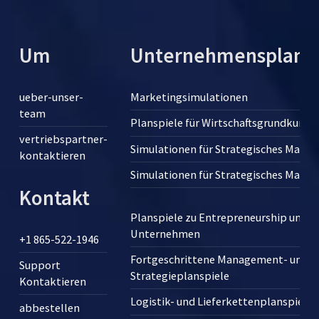
Um
Unternehmensplansp
ueber-unser-
Marketingsimulationen
team
Planspiele für Wirtschaftsgrundkurse
vertriebspartner-
Simulationen für Strategisches Man
kontaktieren
Simulationen für Strategisches Man
Kontakt
Planspiele zu Entrepreneurship und 
Unternehmen
+1 865-522-1946
Fortgeschrittene Management- und
Support
Strategieplanspiele
Kontaktieren
Logistik- und Lieferkettenplanspiele
abbestellen