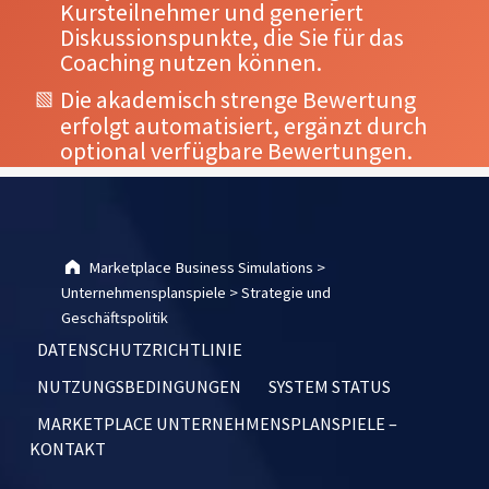
Kursteilnehmer und generiert
Diskussionspunkte, die Sie für das
Coaching nutzen können.
Die akademisch strenge Bewertung
erfolgt automatisiert, ergänzt durch
optional verfügbare Bewertungen.
Skip back to main navigation
Marketplace Business Simulations
>
Unternehmensplanspiele
>
Strategie und
Geschäftspolitik
DATENSCHUTZRICHTLINIE
NUTZUNGSBEDINGUNGEN
SYSTEM STATUS
MARKETPLACE UNTERNEHMENSPLANSPIELE –
KONTAKT