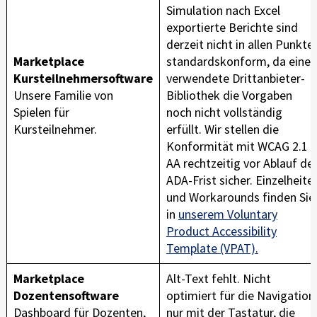
Simulation nach Excel
exportierte Berichte sind
derzeit nicht in allen Punkte
Marketplace
standardskonform, da eine
Kursteilnehmersoftware
verwendete Drittanbieter-
Unsere Familie von
Bibliothek die Vorgaben
Spielen für
noch nicht vollständig
Kursteilnehmer.
erfüllt. Wir stellen die
Konformität mit WCAG 2.1
AA rechtzeitig vor Ablauf de
ADA-Frist sicher. Einzelheite
und Workarounds finden Sie
in
unserem Voluntary
Product Accessibility
Template (VPAT).
Marketplace
Alt-Text fehlt. Nicht
Dozentensoftware
optimiert für die Navigation
Dashboard für Dozenten,
nur mit der Tastatur, die