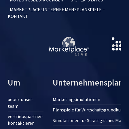
MARKETPLACE UNTERNEHMENSPLANSPIELE –
KONTAKT
Um
Unternehmensplansp
ueber-unser-
Marketingsimulationen
team
Planspiele für Wirtschaftsgrundkurse
vertriebspartner-
Simulationen für Strategisches Man
kontaktieren