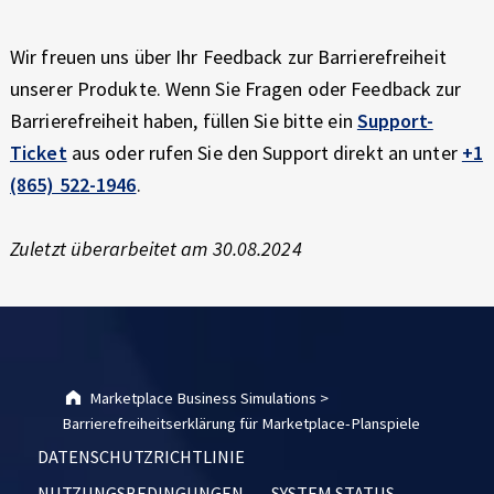
Wir freuen uns über Ihr Feedback zur Barrierefreiheit
unserer Produkte. Wenn Sie Fragen oder Feedback zur
Barrierefreiheit haben, füllen Sie bitte ein
Support-
Ticket
aus oder rufen Sie den Support direkt an unter
+1
(865) 522-1946
.
Zuletzt überarbeitet am 30.08.2024
Skip back to main navigation
Marketplace Business Simulations
>
Barrierefreiheitserklärung für Marketplace-Planspiele
DATENSCHUTZRICHTLINIE
NUTZUNGSBEDINGUNGEN
SYSTEM STATUS