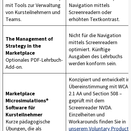
mit Tools zur Verwaltung
Navigation mittels
von Kursteilnehmern und
Screenreadern oder
Teams.
erhöhten Textkontrast.
Nicht für die Navigation
The Management of
mittels Screenreadern
Strategy in the
optimiert. Künftige
Marketplace
Ausgaben des Lehrbuchs
Optionales PDF-Lehrbuch-
werden konform sein.
Add-on.
Konzipiert und entwickelt in
Übereinstimmung mit WCA
Marketplace
2.1 AA und Section 508 –
Microsimulations
®
geprüft mit dem
Software für
Screenreader NVDA.
Kursteilnehmer
Einzelheiten und
Kurze pädagogische
Workarounds finden Sie in
Übungen, die als
unserem Voluntary Product