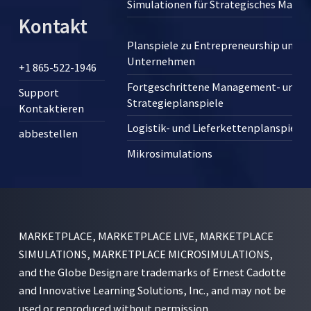
Simulationen für Strategisches Man
Kontakt
Planspiele zu Entrepreneurship und 
Unternehmen
+1 865-522-1946
Fortgeschrittene Management- und
Support
Strategieplanspiele
Kontaktieren
Logistik- und Lieferkettenplanspiele
abbestellen
Mikrosimulations
MARKETPLACE, MARKETPLACE LIVE, MARKETPLACE
SIMULATIONS, MARKETPLACE MICROSIMULATIONS,
and the Globe Design are trademarks of Ernest Cadotte
and Innovative Learning Solutions, Inc., and may not be
used or reproduced without permission.