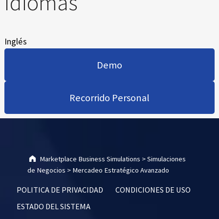
Idiomas
Inglés
Demo
Recorrido Personal
Skip back to main navigation
Marketplace Business Simulations
>
Simulaciones
de Negocios
>
Mercadeo Estratégico Avanzado
POLITICA DE PRIVACIDAD
CONDICIONES DE USO
ESTADO DEL SISTEMA