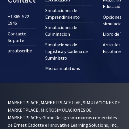
Educación?
Simulaciones de
+1 865-522-
Emprendimiento
Opciones pa
1946
simulaciones
Simulaciones de
Contacto
Culminacion
Libro de Tex
Soporte
Simulaciones de
Artículos
unsubscribe
Logística y Cadena de
Escolares
Suministro
Microsimulations
MARKETPLACE, MARKETPLACE LIVE, SIMULACIONES DE
MARKETPLACE, MICROSIMULACIONES DE
MARKETPLACE y Globe Design son marcas comerciales
de Ernest Cadotte e Innovative Learning Solutions, Inc.,