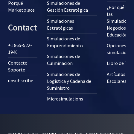
Porqué
Simulaciones de
¿Por qué Usa
Marketplace
Gestión Estratégica
las
Simulaciones
Simulaciones
Contact
Estratégicas
Negocios en 
Educación?
Simulaciones de
+1 865-522-
Emprendimiento
Opciones pa
1946
simulaciones
Simulaciones de
Contacto
Culminacion
Libro de Tex
Soporte
Simulaciones de
Artículos
unsubscribe
Logística y Cadena de
Escolares
Suministro
Microsimulations