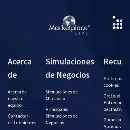
Acerca
Simulaciones
Recurs
de
de Negocios
Preferencias
cookies
Acerca de
Simulaciones de
Gratis el
nuestro
Mercadeo
Entrenamien
equipo
Principales
del Instructo
Contactar-
Simulaciones de
Garantía de
distribuidores
Negocios
Aprendizaje